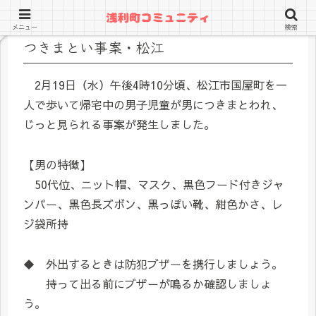
メニュー
検索
つきまとい事案・松江
2月19日（水）午後4時10分頃、松江市国屋町を一
人で歩いて帰宅中の男子児童が男につきまとわれ、
じっと見られる事案が発生しました。
【男の特徴】
50代位、ニット帽、マスク、黒色フード付きジャ
ンパー、黒色長ズボン、黒っぽい靴、紺色かさ、レ
ジ袋所持
◆ 外出するときは防犯ブザーを携行しましょう。
持って出る前にブザーが鳴るか確認しましょ
う。