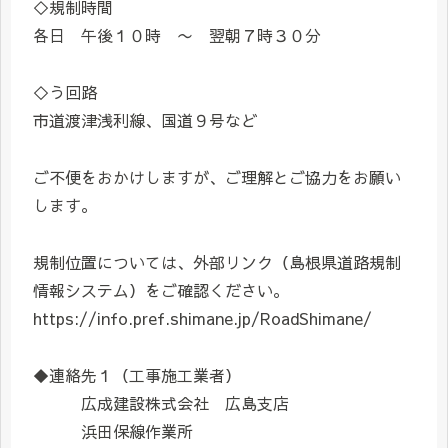
◇規制時間
各日 午後１０時 〜 翌朝７時３０分
◇う回路
市道渡津浅利線、国道９号など
ご不便をおかけしますが、ご理解とご協力をお願い
します。
規制位置については、外部リンク（島根県道路規制
情報システム）をご確認ください。
https://info.pref.shimane.jp/RoadShimane/
◆連絡先１（工事施工業者）
広成建設株式会社 広島支店
浜田保線作業所