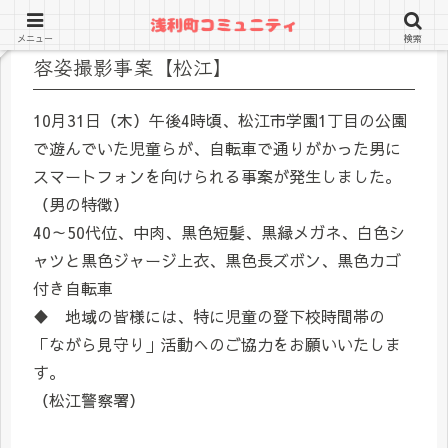
メニュー
検索
容姿撮影事案【松江】
10月31日（木）午後4時頃、松江市学園1丁目の公園
で遊んでいた児童らが、自転車で通りがかった男に
スマートフォンを向けられる事案が発生しました。
（男の特徴）
40～50代位、中肉、黒色短髪、黒縁メガネ、白色シ
ャツと黒色ジャージ上衣、黒色長ズボン、黒色カゴ
付き自転車
♦ 地域の皆様には、特に児童の登下校時間帯の
「ながら見守り」活動へのご協力をお願いいたしま
す。
（松江警察署）