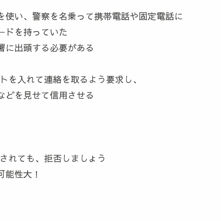
を使い、警察を名乗って携帯電話や固定電話に
ードを持っていた
署に出頭する必要がある
ントを入れて連絡を取るよう要求し、
などを見せて信用させる
求されても、拒否しましょう
可能性大！