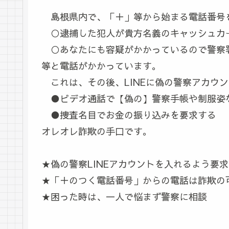
島根県内で、「＋」等から始まる電話番号
○逮捕した犯人が貴方名義のキャッシュカ
○あなたにも容疑がかかっているので警察
等と電話がかかっています。
これは、その後、LINEに偽の警察アカウ
●ビデオ通話で【偽の】警察手帳や制服姿
●捜査名目でお金の振り込みを要求する
オレオレ詐欺の手口です。
★偽の警察LINEアカウントを入れるよう要
★「＋のつく電話番号」からの電話は詐欺の
★困った時は、一人で悩まず警察に相談