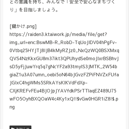
との意識を持ち、みんなで「安全で安心なまちづく
り」を目指しましょう。
[鍵かけ.png]
https://raiden3.ktaiwork.jp/media/file/get?
img_url=enc:BswMB-R_RobD-TqUoJIDV04hPgFv-
0Vtbq25HYJTJ8IJB4kMyRZJz0_NxQzWQ0BSXMxq
QVS4NzKkxGU8m37ikt3QPUhydSe0moJIxrBSBhvJ
sD5yFjJuwYrq5q7gNcYF2a93tmylS3JMTK_2W54b
giaZ1u3A07umn_oebi5oN64bJGvzFZPiFNVZxFUfa
JGIxC4hgWMs5SRkAYsKIKVdFdXp-
CXjKREFvFEu4BJOJpJYAVfdkPSrTTlaqEZ489U75
wFO5OyhBXQOaW4c4Ky1xQ!!$vGw0HGR1iZ8!$.p
ng
お知らせ