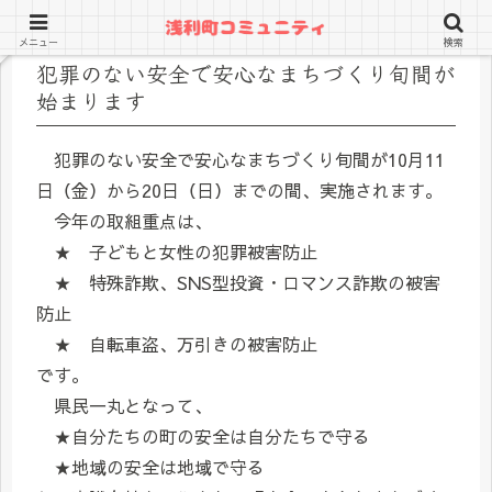
メニュー
検索
犯罪のない安全で安心なまちづくり旬間が
始まります
犯罪のない安全で安心なまちづくり旬間が10月11
日（金）から20日（日）までの間、実施されます。
今年の取組重点は、
★ 子どもと女性の犯罪被害防止
★ 特殊詐欺、SNS型投資・ロマンス詐欺の被害
防止
★ 自転車盗、万引きの被害防止
です。
県民一丸となって、
★自分たちの町の安全は自分たちで守る
★地域の安全は地域で守る