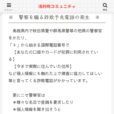
メニュー
検索
※ 警察を騙る詐欺予兆電話の発生 ※
島根県内で秋田県警や群馬県警等の他県の警察官
をかたり、
「＋」から始まる国際電話番号で
【あなたの口座やカードが犯罪に利用されてい
る】
【今まで実際に住んでいた住所】
など個人情報にも触れた上で捜査に協力してほしい
等と言ってくる詐欺電話がかかっています。
更にニセ警察官は
＊様々な名目で金銭を要求したり
＊個人情報を聞き出そうと