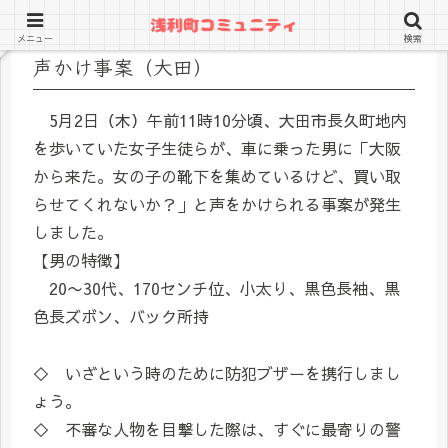
メニュー
検索
声かけ事案（大田）
5月2日（木）午前11時10分頃、大田市長久町地内
を歩いていた女子生徒らが、車に乗った男に「大阪
から来た。女の子の靴下を集めているけど、買い取
らせてくれないか？」と声をかけられる事案が発生
しました。
【男の特徴】
20〜30代、170センチ位、小太り、黒色長袖、黒
色長ズボン、バック所持
◇ いざという時のために防犯ブザーを携行しまし
ょう。
◇ 不審な人物を目撃した際は、すぐに最寄りの警